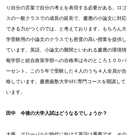
り自分の言葉で自分の考えを表現する必要がある。ロゴ
スの一般クラスでの成長の延長で、慶應の小論文に対応
できる力がつくのでは、と考えております。もちろん大
学受験用の小論文のクラスでも密度の高い授業を提供し
ています。英語、小論文の難関といわれる慶應の環境情
報学部と総合政策学部への合格率は今のところ１００パ
ーセント。この５年で受験した４人のうち４人全員が合
格しています。慶應義塾大学SFC専門コースを開講して
います。
田中 今後の大学入試はどうなるでしょうか？
大藤 グローバルな時代に向けて英語は重要です。その