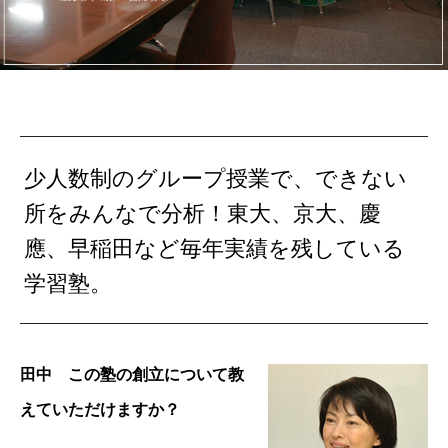
少人数制のグループ授業で、できない
所をみんなで分析！東大、京大、慶
應、早稲田など毎年実績を残している
学習塾。
田中 この塾の創立について教
えていただけますか？