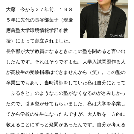
大藤 今から２７年前、１９８
５年に先代の長谷部葉子（現慶
應義塾大学環境情報学部准教
授）によって創立されました。
長谷部が大学教員になるときにこの塾を閉めると言い出
したんです。それはそうですよね、大学入試問題作る人
が高校生の受験指導はできませんから（笑）。この塾の
卒業生でもあり、当時講師をしていた私は自分にとって
「ふるさと」のようなこの塾がなくなるのがさみしかっ
たので、引き継がせてもらいました。私は大学を卒業し
てから学校の先生になったんですが、大人数を一方的に
教えることにずっと疑問があったんです。自分が考える