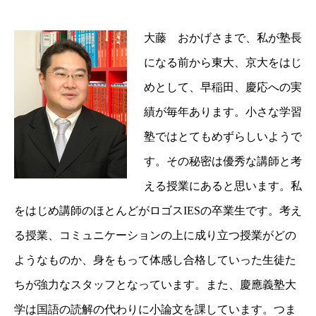
大藤 おかげさまで、私が塾長
になる前から東大、京大をはじ
めとして、早稲田、慶応への実
績が毎年あります。小さな学習
塾ではとてもめずらしいようで
す。その秘密は優秀な講師と考
える授業にあると思います。私
をはじめ講師のほとんどがロゴスIESの卒業生です。考え
る授業、コミュニケーションの上に成り立つ授業がどの
ようなものか、身をもって体感し合格していった生徒た
ちが強力なスタッフとなっています。また、慶應義塾大
学は国語の読解の代わりに小論文を課しています。つま