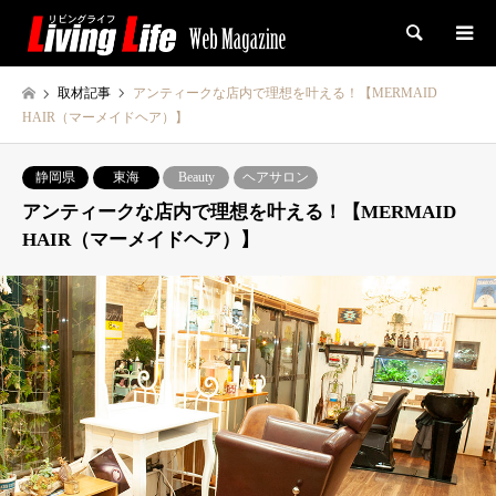
検索
取材記事
アンティークな店内で理想を叶える！【MERMAID
HAIR（マーメイドヘア）】
静岡県
東海
Beauty
ヘアサロン
アンティークな店内で理想を叶える！【MERMAID
HAIR（マーメイドヘア）】