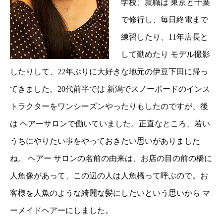
学校、就職は 東京と千葉
で修行し、毎日終電まで
練習したり、11年店長と
して勤めたり モデル撮影
したりして、22年ぶりに大好きな地元の伊豆下田に帰っ
てきました。20代前半では 新潟でスノーボードのインス
トラクターをワンシーズンやったりもしたのですが、後
は ヘアーサロンで働いていました。正直なところ、若い
うちにやりたい事をやっておきたい思いがありました
ね。 ヘアー サロンの名前の由来は、お店の目の前の橋に
人魚像があって、この辺の人は人魚橋って呼ぶので。お
客様を人魚のような綺麗な髪にしたいという思いから マ
ーメイドヘアーにしました。