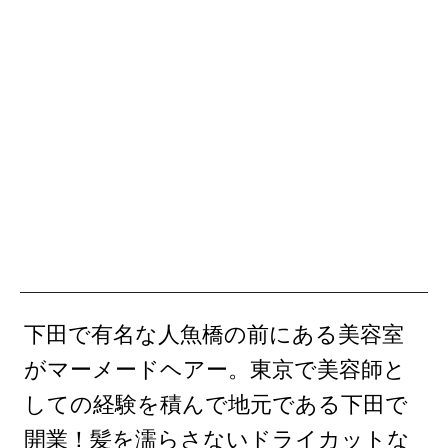
下田で有名な人魚橋の前にある美容室
がマーメードヘアー。東京で美容師と
しての経験を積んで地元である下田で
開業！髪を濡らさないドライカットな