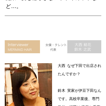
ど…。
大西 なぜ下田で出店され
たんですか？
鈴木 実家が伊豆下田なん
です。高校卒業後、専門