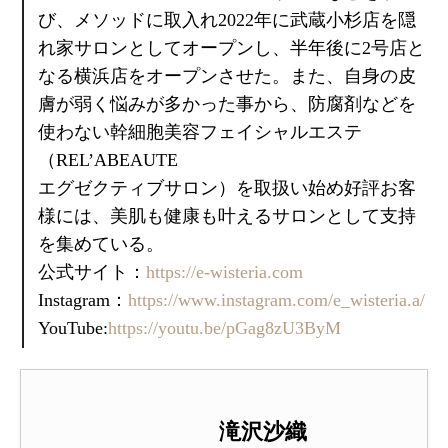
び、メソッドに取入れ2022年に武蔵小杉店を隠
れ家サロンとしてオープンし、半年後に2号店と
なる横浜店をオープンさせた。また、自身の皮
膚が弱く悩みが多かった事から、防腐剤などを
使わない幹細胞美容フェイシャルエステ
（REL’ABEAUTE
エグゼクティブサロン）を取扱い始め好評お客
様には、美肌も健康も叶えるサロンとして支持
を集めている。
公式サイト：
https://e-wisteria.com
Instagram：
https://www.instagram.com/e_wisteria.a/
YouTube:
https://youtu.be/pGag8zU3ByM
滝沢沙織