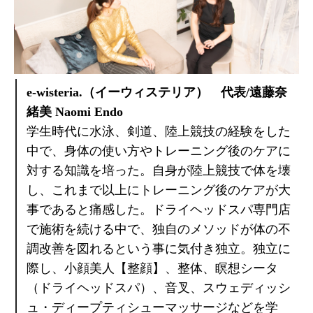
e-wisteria.（イーウィステリア） 代表/遠藤奈
緒美 Naomi Endo
学生時代に水泳、剣道、陸上競技の経験をした
中で、身体の使い方やトレーニング後のケアに
対する知識を培った。自身が陸上競技で体を壊
し、これまで以上にトレーニング後のケアが大
事であると痛感した。ドライヘッドスパ専門店
で施術を続ける中で、独自のメソッドが体の不
調改善を図れるという事に気付き独立。独立に
際し、小顔美人【整顔】、整体、瞑想シータ
（ドライヘッドスパ）、音叉、スウェディッシ
ュ・ディープティシューマッサージなどを学