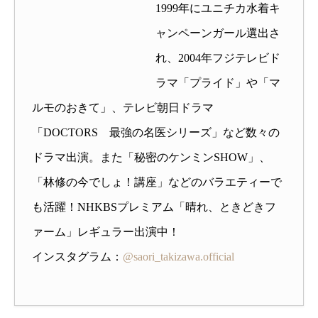
1999年にユニチカ水着キ
ャンペーンガール選出さ
れ、2004年フジテレビド
ラマ「プライド」や「マ
ルモのおきて」、テレビ朝日ドラマ
「DOCTORS 最強の名医シリーズ」など数々の
ドラマ出演。また「秘密のケンミンSHOW」、
「林修の今でしょ！講座」などのバラエティーで
も活躍！NHKBSプレミアム「晴れ、ときどきフ
ァーム」レギュラー出演中！
インスタグラム：
@saori_takizawa.official