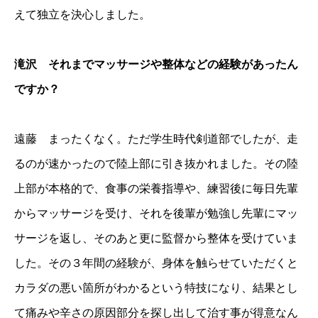
えて独立を決心しました。
滝沢 それまでマッサージや整体などの経験があったん
ですか？
遠藤 まったくなく。ただ学生時代剣道部でしたが、走
るのが速かったので陸上部に引き抜かれました。その陸
上部が本格的で、食事の栄養指導や、練習後に毎日先輩
からマッサージを受け、それを後輩が勉強し先輩にマッ
サージを返し、そのあと更に監督から整体を受けていま
した。その３年間の経験が、身体を触らせていただくと
カラダの悪い箇所がわかるという特技になり、結果とし
て痛みや辛さの原因部分を探し出して治す事が得意なん