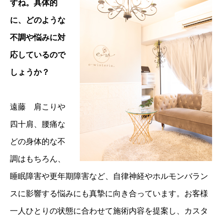
すね。具体的
に、どのような
不調や悩みに対
応しているので
しょうか？
遠藤 肩こりや
四十肩、腰痛な
どの身体的な不
調はもちろん、
睡眠障害や更年期障害など、自律神経やホルモンバラン
スに影響する悩みにも真摯に向き合っています。お客様
一人ひとりの状態に合わせて施術内容を提案し、カスタ