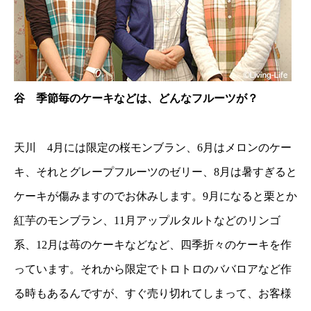
谷 季節毎のケーキなどは、どんなフルーツが？
天川 4月には限定の桜モンブラン、6月はメロンのケー
キ、それとグレープフルーツのゼリー、8月は暑すぎると
ケーキが傷みますのでお休みします。9月になると栗とか
紅芋のモンブラン、11月アップルタルトなどのリンゴ
系、12月は苺のケーキなどなど、四季折々のケーキを作
っています。それから限定でトロトロのババロアなど作
る時もあるんですが、すぐ売り切れてしまって、お客様