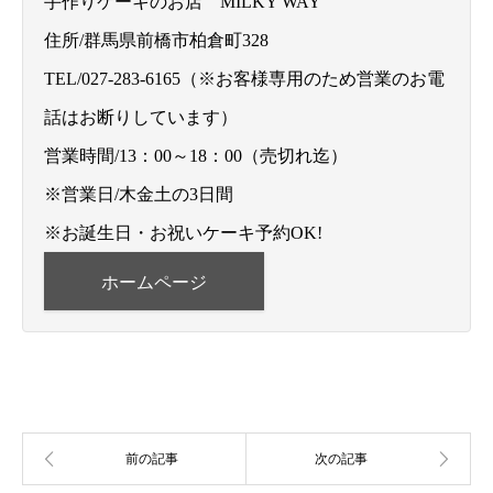
手作りケーキのお店 MILKY WAY
住所/群馬県前橋市柏倉町328
TEL/027-283-6165（※お客様専用のため営業のお電
話はお断りしています）
営業時間/13：00～18：00（売切れ迄）
※営業日/木金土の3日間
※お誕生日・お祝いケーキ予約OK!
ホームページ