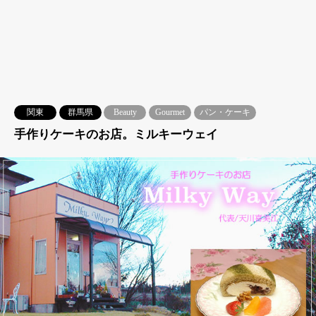
関東
群馬県
Beauty
Gourmet
パン・ケーキ
手作りケーキのお店。ミルキーウェイ