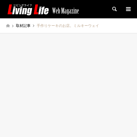
検索
取材記事
手作りケーキのお店。ミルキーウェイ