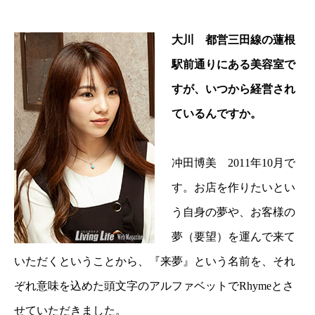
大川 都営三田線の蓮根
駅前通りにある美容室で
すが、いつから経営され
ているんですか。
冲田博美 2011年10月で
す。お店を作りたいとい
う自身の夢や、お客様の
夢（要望）を運んで来て
いただくということから、『来夢』という名前を、それ
ぞれ意味を込めた頭文字のアルファベットでRhymeとさ
せていただきました。