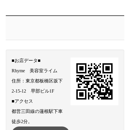
■お店データ■
Rhyme 美容室ライム
住所：東京都板橋区坂下
2-15-12 早部ビル1F
■アクセス
都営三田線の蓮根駅下車
徒歩2分。