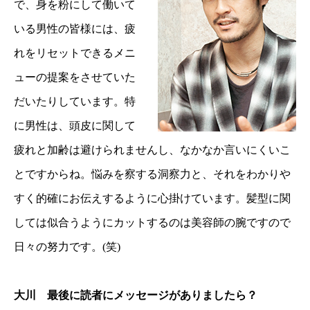
で、身を粉にして働いて
いる男性の皆様には、疲
れをリセットできるメニ
ューの提案をさせていた
だいたりしています。特
に男性は、頭皮に関して
疲れと加齢は避けられませんし、なかなか言いにくいこ
とですからね。悩みを察する洞察力と、それをわかりや
すく的確にお伝えするように心掛けています。髪型に関
しては似合うようにカットするのは美容師の腕ですので
日々の努力です。(笑)
大川 最後に読者にメッセージがありましたら？