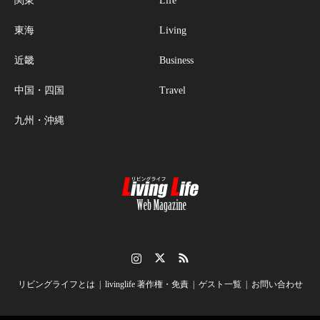
関東
Life
東海
Living
近畿
Business
中国・四国
Travel
九州・沖縄
Instagram
Twitter
RSS
リビングライフとは
livinglife 著作権・免責
ゲスト一覧
お問い合わせ