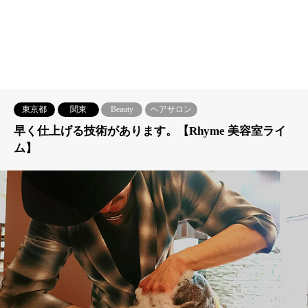
東京都
関東
Beauty
ヘアサロン
早く仕上げる技術があります。【Rhyme 美容室ライ
ム】