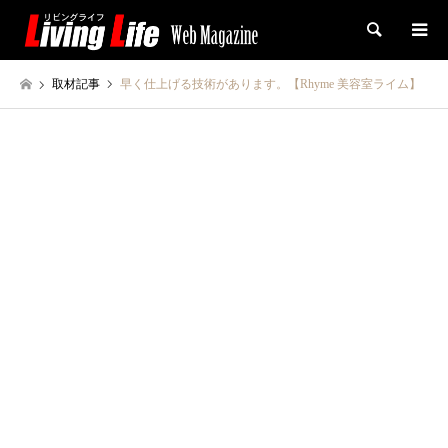
検索
取材記事
早く仕上げる技術があります。【Rhyme 美容室ライム】