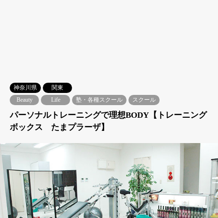
神奈川県
関東
Beauty
Life
塾・各種スクール
スクール
パーソナルトレーニングで理想BODY【トレーニング
ボックス たまプラーザ】