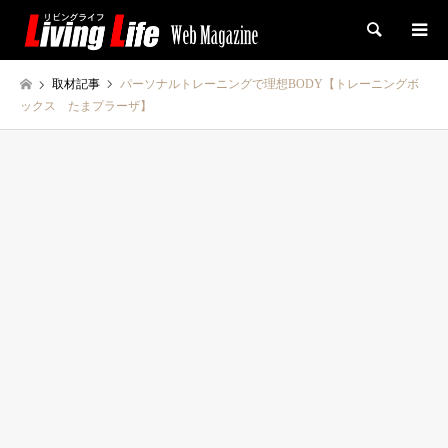
検索
取材記事
パーソナルトレーニングで理想BODY【トレーニングボ
ックス たまプラーザ】