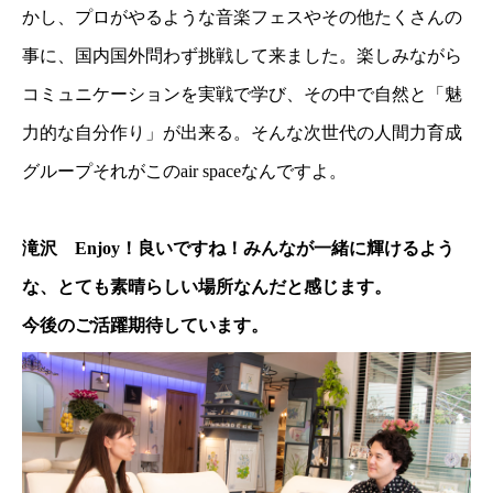
かし、プロがやるような音楽フェスやその他たくさんの
事に、国内国外問わず挑戦して来ました。楽しみながら
コミュニケーションを実戦で学び、その中で自然と「魅
力的な自分作り」が出来る。そんな次世代の人間力育成
グループそれがこのair spaceなんですよ。
滝沢 Enjoy！良いですね！みんなが一緒に輝けるよう
な、とても素晴らしい場所なんだと感じます。
今後のご活躍期待しています。