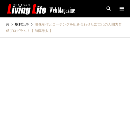
検索
取材記事
映像制作とコーチングを組み合わせた次世代の人間力育
成プログラム！【 加藤雄太 】