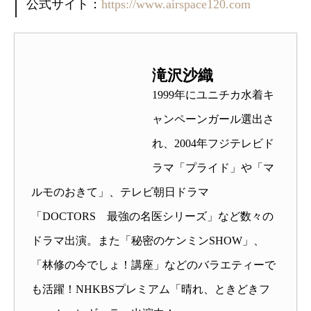
公式サイト：
https://www.airspace120.com
滝沢沙織
1999年にユニチカ水着キ
ャンペーンガール選出さ
れ、2004年フジテレビド
ラマ「プライド」や「マ
ルモのおきて」、テレビ朝日ドラマ
「DOCTORS 最強の名医シリーズ」など数々の
ドラマ出演。また「秘密のケンミンSHOW」、
「林修の今でしょ！講座」などのバラエティーで
も活躍！NHKBSプレミアム「晴れ、ときどきフ