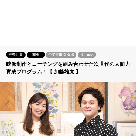
神奈川県
関東
企業間取引BtoB
Business
映像制作とコーチングを組み合わせた次世代の人間力
育成プログラム！【 加藤雄太 】