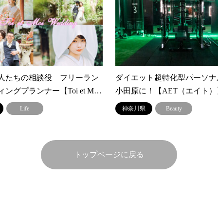
人たちの相談役 フリーラン
ダイエット超特化型パーソナ
ングプランナー【Toi et M…
小田原に！【AET（エイト）
Life
神奈川県
Beauty
トップページに戻る