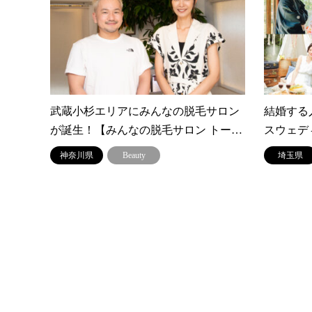
武蔵小杉エリアにみんなの脱毛サロン
結婚する
が誕生！【みんなの脱毛サロン トー…
スウェディ
神奈川県
Beauty
埼玉県