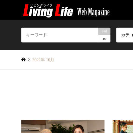
and
カテ
or
2022年 10月