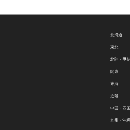
北海道
東北
北陸・甲
関東
東海
近畿
中国・四
九州・沖