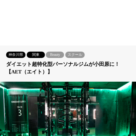
神奈川県
関東
Beauty
スクール
ダイエット超特化型パーソナルジムが小田原に！
【AET（エイト）】