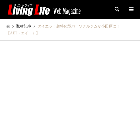
検索
取材記事
ダイエット超特化型パーソナルジムが小田原に！
【AET（エイト）】