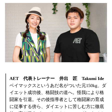
AET 代表トレーナー 井出 匠 Takumi Ide
ベイマックスというあだ名がついた元150kg、ダ
イエット成功後、格闘技の道へ。怪我により格
闘家を引退。その後指導者として格闘家の育成
に従事する傍ら、ダイエットに苦しむ方に徹底