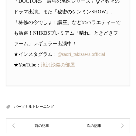
「DOCTORS 最強の名医シリーズ」など数々の
ドラマ出演。また「秘密のケンミンSHOW」、
「林修の今でしょ！講座」などのバラエティーで
も活躍！NHKBSプレミアム「晴れ、ときどきフ
ァーム」レギュラー出演中！
★インスタグラム：
@saori_takizawa.official
★YouTube：
滝沢沙織の部屋
パーソナルトレーニング