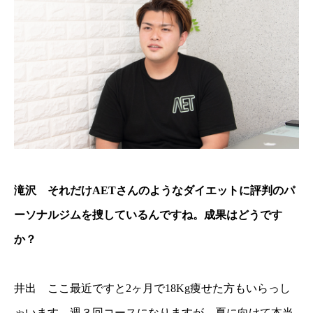
滝沢 それだけAETさんのようなダイエットに評判のパ
ーソナルジムを捜しているんですね。成果はどうです
か？
井出 ここ最近ですと2ヶ月で18Kg痩せた方もいらっし
ゃいます。週３回コースになりますが、夏に向けて本当