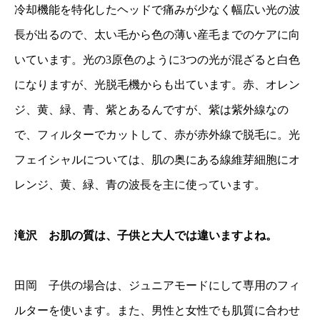
冷却機能を特化したヘッドで痛みが少なく幅広い光の波
長が出るので、太い毛から色の薄い産毛までのケアに向
いています。光の3原色のように3つの光が混ざると白色
になりますが、光脱毛機からも出ています。赤、オレン
ジ、黄、緑、青、紫とあるんですが、紫は紫外線なの
で、フィルターでカットして、赤が赤外線で脱毛に。光
フェイシャルについては、肌の奥にある線維芽細胞にオ
レンジ、黄、緑、青の波長を主に使っています。
滝沢 お肌の質は、子供と大人では違いますよね。
田岡 子供の場合は、ジュニアモードにして専用のフィ
ルターを使います。また、男性と女性でも肌質に合わせ