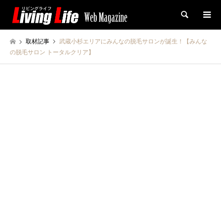
検索
取材記事
武蔵小杉エリアにみんなの脱毛サロンが誕生！【みんな
の脱毛サロン トータルクリア】