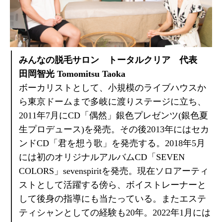
みんなの脱毛サロン トータルクリア 代表
田岡智光 Tomomitsu Taoka
ボーカリストとして、小規模のライブハウスか
ら東京ドームまで多岐に渡りステージに立ち、
2011年7月にCD「偶然」銀色プレゼンツ(銀色夏
生プロデュース)を発売。その後2013年にはセカ
ンドCD「君を想う歌」を発売する。2018年5月
には初のオリジナルアルバムCD「SEVEN
COLORS」sevenspiritを発売。現在ソロアーティ
ストとして活躍する傍ら、ボイストレーナーと
して後身の指導にも当たっている。またエステ
ティシャンとしての経験も20年。2022年1月には