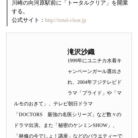
川崎の向河原駅前に「トータルクリア」を開業
する。
公式サイト：
http://total-clear.jp
滝沢沙織
1999年にユニチカ水着キ
ャンペーンガール選出さ
れ、2004年フジテレビド
ラマ「プライド」や「マ
ルモのおきて」、テレビ朝日ドラマ
「DOCTORS 最強の名医シリーズ」など数々の
ドラマ出演。また「秘密のケンミンSHOW」、
「林修の今でしょ！講座」などのバラエティーで