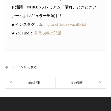
も活躍！NHKBSプレミアム「晴れ、ときどきフ
ァーム」レギュラー出演中！
★インスタグラム：
@saori_takizawa.official
★YouTube：
滝沢沙織の部屋
フェイシャル
,
脱毛