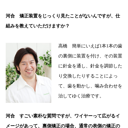
河合 矯正装置をじっくり見たことがないんですが、仕
組みを教えていただけますか？
高橋 簡単にいえば1本1本の歯
の裏側に装置を付け、その装置
に針金を通し、針金を調節した
り交換したりすることによっ
て、歯を動かし、噛み合わせを
治してゆく治療です。
河合 すごい素朴な質問ですが、ワイヤーって広がるイ
メージがあって、裏側矯正の場合、通常の表側の矯正の