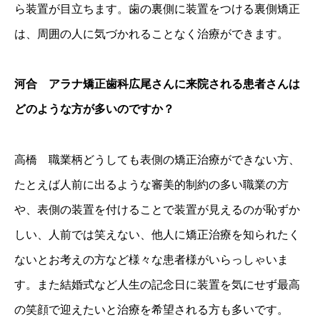
ら装置が目立ちます。歯の裏側に装置をつける裏側矯正
は、周囲の人に気づかれることなく治療ができます。
河合 アラナ矯正歯科広尾さんに来院される患者さんは
どのような方が多いのですか？
高橋 職業柄どうしても表側の矯正治療ができない方、
たとえば人前に出るような審美的制約の多い職業の方
や、表側の装置を付けることで装置が見えるのが恥ずか
しい、人前では笑えない、他人に矯正治療を知られたく
ないとお考えの方など様々な患者様がいらっしゃいま
す。また結婚式など人生の記念日に装置を気にせず最高
の笑顔で迎えたいと治療を希望される方も多いです。