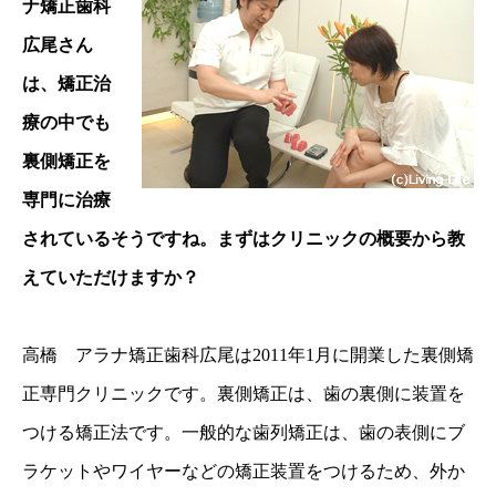
ナ矯正歯科
広尾さん
は、矯正治
療の中でも
裏側矯正を
専門に治療
されているそうですね。まずはクリニックの概要から教
えていただけますか？
高橋 アラナ矯正歯科広尾は2011年1月に開業した裏側矯
正専門クリニックです。裏側矯正は、歯の裏側に装置を
つける矯正法です。一般的な歯列矯正は、歯の表側にブ
ラケットやワイヤーなどの矯正装置をつけるため、外か