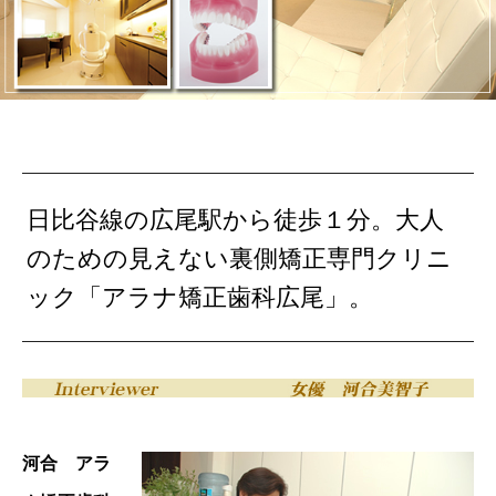
日比谷線の広尾駅から徒歩１分。大人
のための見えない裏側矯正専門クリニ
ック「アラナ矯正歯科広尾」。
河合 アラ