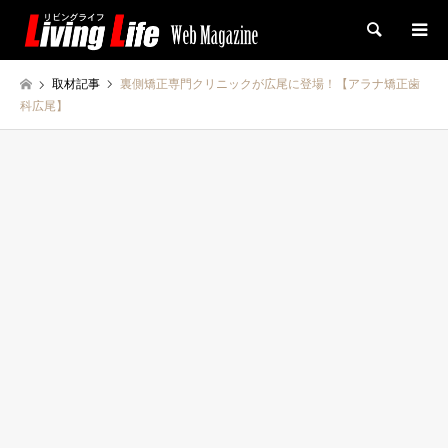
検索
取材記事
裏側矯正専門クリニックが広尾に登場！【アラナ矯正歯
科広尾】