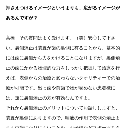
押さえつけるイメージというよりも、広がるイメージが
あるんですが？
高橋 その質問はよく受けます。（笑）安心して下さ
い。裏側矯正は装置が歯の裏側に有ることから、基本的
には歯に裏側から力をかけることになりますが、裏側矯
正の歯にかかる物理的な力をしっかり把握して治療を行
えば、表側からの治療と変わらないクオリティーでの治
療が可能です。出っ歯や前歯で物が噛めない患者様に
は、逆に裏側矯正の方が有効なんですよ。
それから裏側矯正のメリットについてお話ししますと、
装置が裏側にありますので、唾液の作用で表側の矯正よ
りも虫歯になりにくいことや、お子様などスポーツをさ