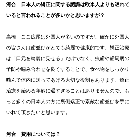
河合 日本人の矯正に関する認識は欧米人よりも遅れて
いると言われることが多いかと思いますが？
高橋 ここ広尾は外国人が多いのですが、確かに外国人
の皆さんは歯並びがとても綺麗で健康的です。矯正治療
は「口元を綺麗に見せる」だけでなく、虫歯や歯周病の
予防や噛み合わせを良くすることで、食べ物をしっかり
噛んで体内に送ってあげる大切な役割もあります。矯正
治療を始める年齢に遅すぎることはありませんので、も
っと多くの日本人の方に裏側矯正で素敵な歯並びを手に
いれて頂きたいと思います。
河合 費用については？