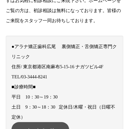
ずはお気軽に初診相談にご来院下さい。ホームページを
ご覧の方は、初診相談は無料になっております。皆様の
ご来院をスタッフ一同お待ちしております。
●アラナ矯正歯科広尾 裏側矯正・舌側矯正専門ク
リニック
住所/ 東京都港区南麻布5-15-16 ナガツビル4F
TEL/03-3444-8241
■診療時間■
平日 10：30～19：30
土日 9：30～18：30 定休日/木曜・祝日（日曜不
定休）