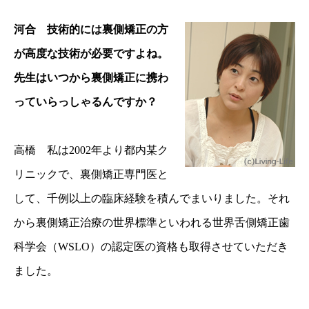
河合 技術的には裏側矯正の方
が高度な技術が必要ですよね。
先生はいつから裏側矯正に携わ
っていらっしゃるんですか？
高橋 私は2002年より都内某ク
リニックで、裏側矯正専門医と
して、千例以上の臨床経験を積んでまいりました。それ
から裏側矯正治療の世界標準といわれる世界舌側矯正歯
科学会（WSLO）の認定医の資格も取得させていただき
ました。