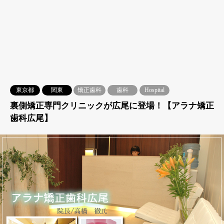
東京都
関東
矯正歯科
歯科
Hospital
裏側矯正専門クリニックが広尾に登場！【アラナ矯正
歯科広尾】