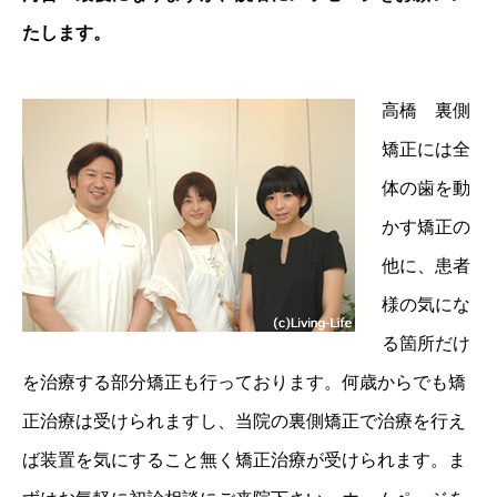
たします。
高橋 裏側
矯正には全
体の歯を動
かす矯正の
他に、患者
様の気にな
る箇所だけ
を治療する部分矯正も行っております。何歳からでも矯
正治療は受けられますし、当院の裏側矯正で治療を行え
ば装置を気にすること無く矯正治療が受けられます。ま