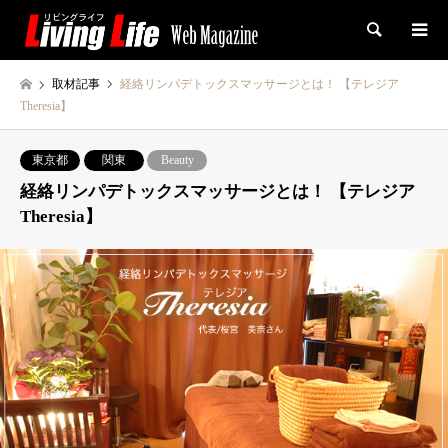
検索
取材記事
経絡リンパデトックスマッサージとは！ 【テレジア
Theresia】
東京都
関東
Beauty
経絡リンパデトックスマッサージとは！ 【テレジア
Theresia】