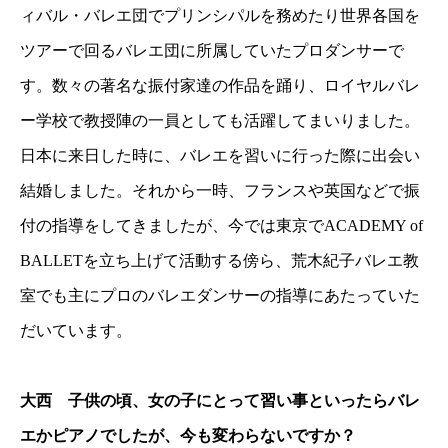
ィバル・バレエ団でプリンシパルを務めたり世界各国を
ツアーで回るバレエ団に所属していたプロダンサーで
す。数々の著名な振付家達の作品を踊り、ロイヤルバレ
ー学校で教授陣の一員としても活躍してまいりました。
日本に来日した時に、バレエを習いに行った際に出会い
結婚しました。それから一時、フランスや英国などで振
付の指導をしてきましたが、今では東京でACADEMY of
BALLETを立ち上げて活動する傍ら、荒木紀子バレエ教
室でも主にプロのバレエダンサーの指導にあたっていた
だいています。
大西 子供の頃、女の子にとって習い事といったらバレ
エかピアノでしたが、今も変わらないですか？