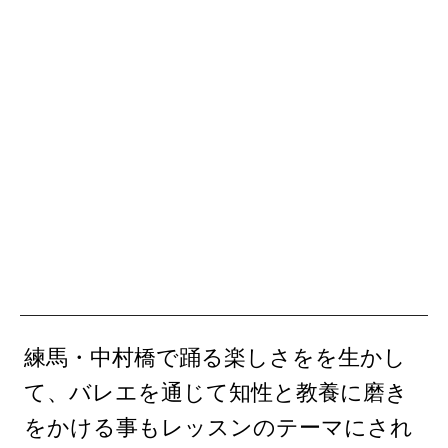
練馬・中村橋で踊る楽しさをを生かし
て、バレエを通じて知性と教養に磨き
をかける事もレッスンのテーマにされ