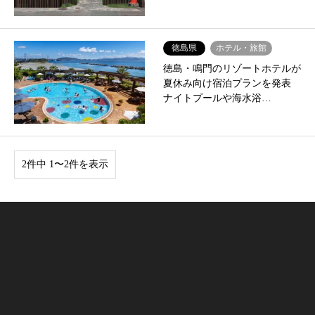
徳島県
ホテル・旅館
徳島・鳴門のリゾートホテルが
夏休み向け宿泊プランを発表
ナイトプールや海水浴…
2件中 1〜2件を表示