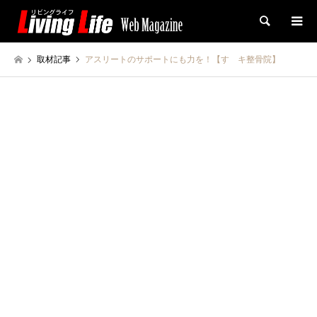
検索
取材記事
アスリートのサポートにも力を！【すゞキ整骨院】