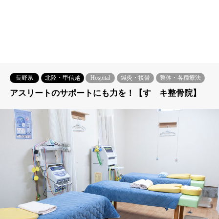
長野県
北陸・甲信越
Hospital
鍼灸・接骨
整体・各種療法
アスリートのサポートにも力を！【すゞキ整骨院】