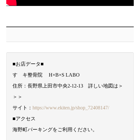
■お店データ■
すゞキ整骨院 H×B×S LABO
住所：長野県上田市中央2-12-13 詳しい地図は＞
＞＞
サイト：
https://www.ekiten.jp/shop_72408147/
■アクセス
海野町パーキングをご利用ください。