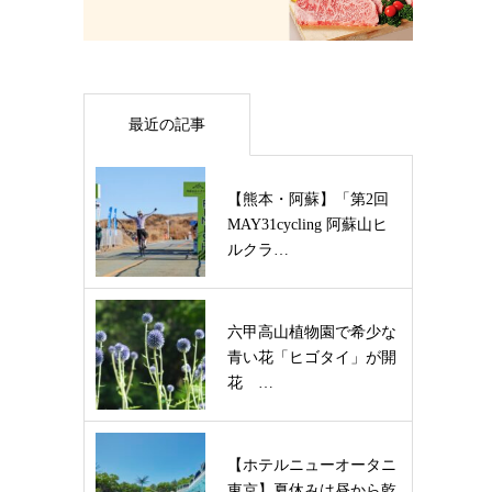
最近の記事
【熊本・阿蘇】「第2回
MAY31cycling 阿蘇山ヒ
ルクラ…
六甲高山植物園で希少な
青い花「ヒゴタイ」が開
花 …
【ホテルニューオータニ
東京】夏休みは昼から乾