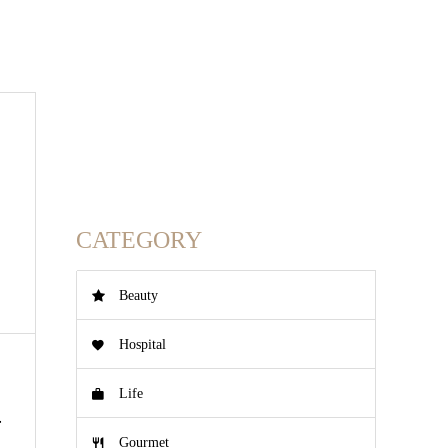
CATEGORY
Beauty
Hospital
Life
十
Gourmet