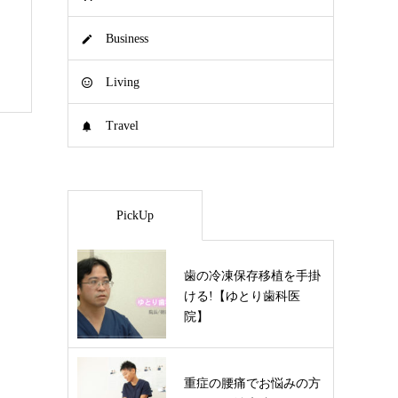
Business
Living
Travel
PickUp
歯の冷凍保存移植を手掛
ける!【ゆとり歯科医
院】
重症の腰痛でお悩みの方