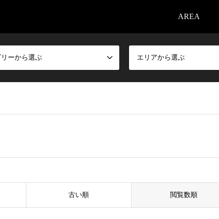
AREA
ゴリーから選ぶ
エリアから選ぶ
古い順
閲覧数順