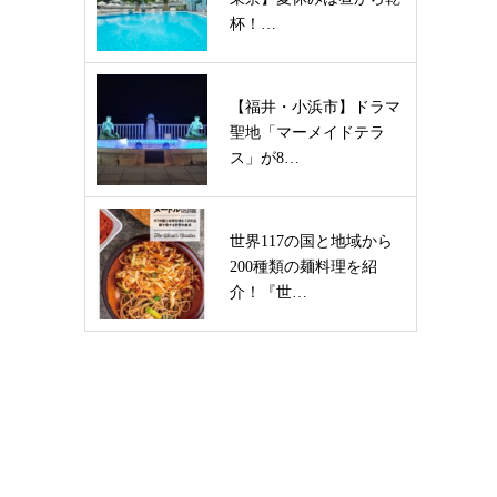
杯！…
【福井・小浜市】ドラマ
聖地「マーメイドテラ
ス」が8…
世界117の国と地域から
200種類の麺料理を紹
介！『世…