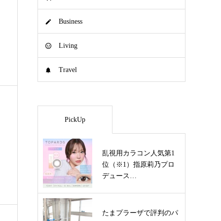
Business
Living
Travel
PickUp
乱視用カラコン人気第1
位（※1）指原莉乃プロ
デュース…
たまプラーザで評判のパ