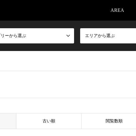
AREA
ゴリーから選ぶ
エリアから選ぶ
古い順
閲覧数順