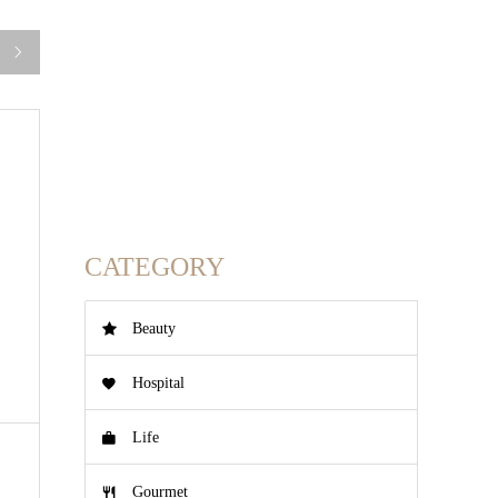

CATEGORY
Beauty
Hospital
Life
Gourmet