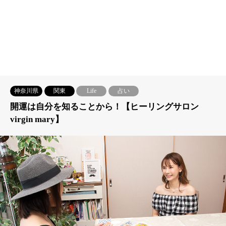
神奈川県
関東
Life
占い
開運は自分を知ることから！【ヒーリングサロン
virgin mary】