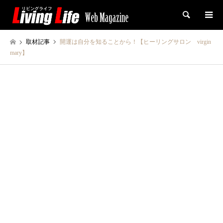
検索
取材記事
開運は自分を知ることから！【ヒーリングサロン virgin
mary】