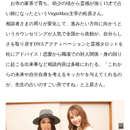
お寺の家系で育ち、幼少の頃から霊感が強く15才で占
い師になったというVirginMary主宰の松原さん。
相談者さまの周りが変化して、進みたい方向に向かうと
いうカウンセリングが人気で全国から依頼が。自分らし
さを取り戻すDNAアクティベーションと霊感タロットを
柱にアドバイス！恋愛から職場での対人関係・身の回り
に起こる出来事など相談内容は多岐にわたる。「これか
らの未来や自分自身を考えるキッカケを与えてくれるの
が、先生の占いのすごい所ですね」と上原さん。