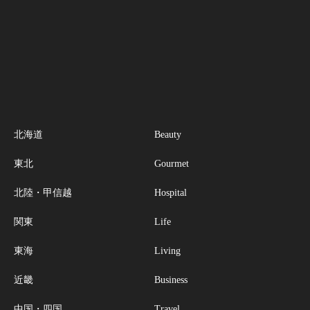
北海道
Beauty
東北
Gourmet
北陸・甲信越
Hospital
関東
Life
東海
Living
近畿
Business
中国・四国
Travel