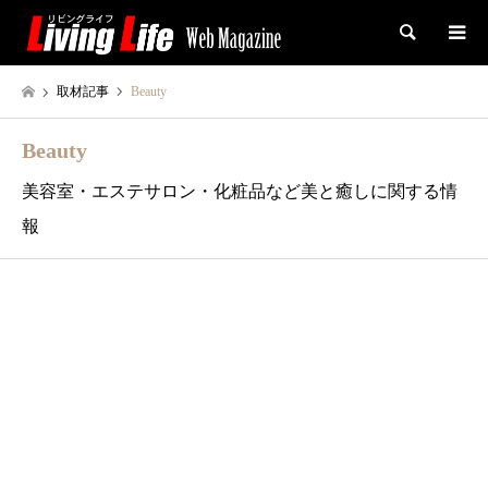
検索
取材記事
Beauty
Beauty
美容室・エステサロン・化粧品など美と癒しに関する情
報