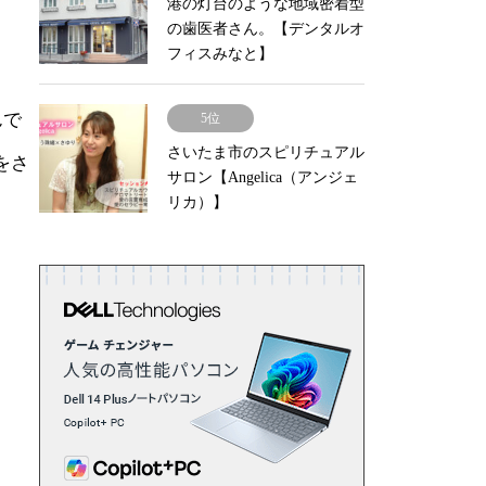
港の灯台のような地域密着型
の歯医者さん。【デンタルオ
フィスみなと】
んで
5位
さいたま市のスピリチュアル
をさ
サロン【Angelica（アンジェ
リカ）】