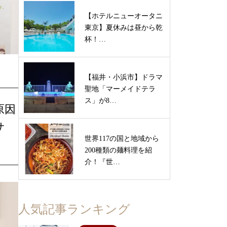
【ホテルニューオータニ
東京】夏休みは昼から乾
杯！…
【福井・小浜市】ドラマ
聖地「マーメイドテラ
ス」が8…
原因
サ
世界117の国と地域から
200種類の麺料理を紹
介！『世…
人気記事ランキング