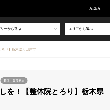
AREA
ゴリーから選ぶ
エリアから選ぶ
とろり】栃木県大田原市
整体・各種療法
しを！【整体院とろり】栃木県