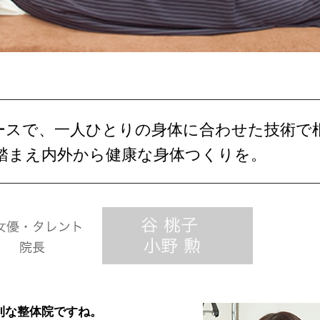
ースで、一人ひとりの身体に合わせた技術で
踏まえ内外から健康な身体つくりを。
利な整体院ですね。