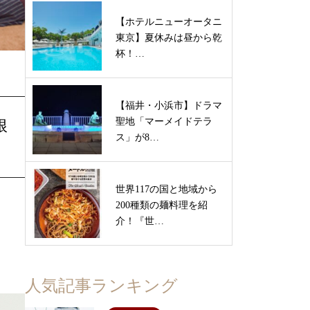
【ホテルニューオータニ
東京】夏休みは昼から乾
杯！…
【福井・小浜市】ドラマ
聖地「マーメイドテラ
根
ス」が8…
世界117の国と地域から
200種類の麺料理を紹
介！『世…
人気記事ランキング