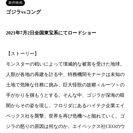
新作映画
ゴジラvsコング
2021年7月2日全国東宝系にてロードショー
【ストーリー】
モンスターの戦いによって壊滅的な被害を受けた地球。
人類が各地の再建を計る中、特務機関モナークは未知の
土地で危険な任務に挑み、巨大怪獣の故郷＜ルーツ＞の
手がかりを掴もうとする。そんな中、ゴジラが深海の暗
闇からその姿を現し、フロリダにあるハイテク企業エイ
ペックス社を襲撃、世界を再び危機へと陥れていく。ゴ
ジラの怒りの原因は何なのか。エイペックス社CEOのウ