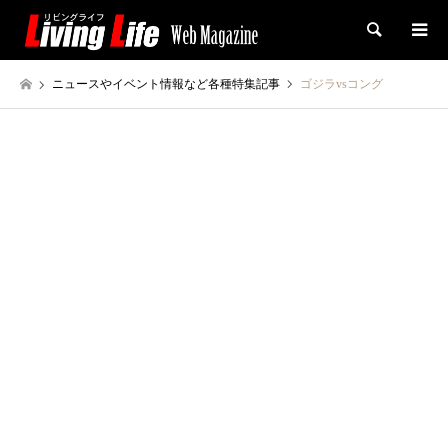
検索
ニュースやイベント情報など各種特集記事
ゴジラvsコング