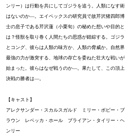
ンリー）は行動を共にしてゴジラを追う。人類になす術
はないのか—。エイペックスの研究員で故芹沢猪四郎博
士の息子である芹沢蓮（小栗旬）の秘めた想いや目的と
は？怪獣を取り巻く人間たちの思惑が錯綜する。ゴジラ
とコング、彼らは人類の味方か、人類の脅威か。自然界
最強の力が激突する、地球の存亡を委ねた壮大な戦いが
始まった。彼らはなぜ戦うのか—。果たして、この頂上
決戦の勝者は—。
【キャスト】
アレクサンダー・スカルスガルド ミリー・ボビー・ブ
ラウン レベッカ・ホール ブライアン・タイリー・ヘ
ンリー