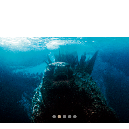
2
3
4
5