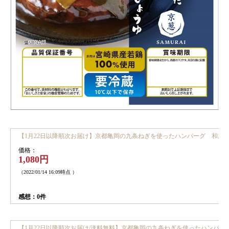
【1月22日以降順次お届け】京都亀岡の九条ねぎを使ったハンバーグ 和風しょうゆ 
価格：
1,080円
（2022/01/14 16:09時点 ）
感想：0件
【1月22日以降順次お届け/送料無料】京都亀岡の九条ねぎを使ったハンバーグ 和風