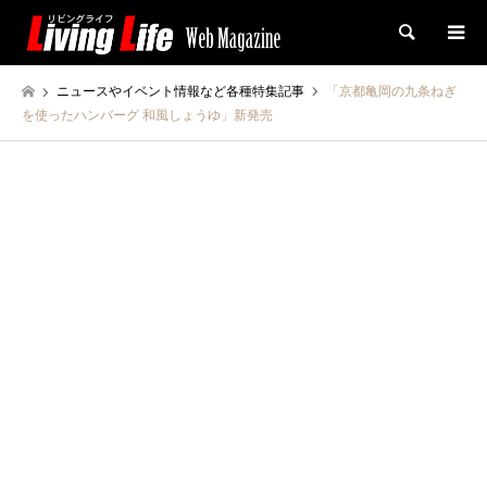
検索
ニュースやイベント情報など各種特集記事
「京都亀岡の九条ねぎ
を使ったハンバーグ 和風しょうゆ」新発売