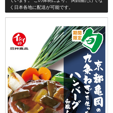
ています。 この体制により、 関西圏だけでな
く日本各地に配送が可能です。