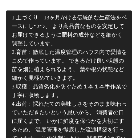
1.土づくり：13ヶ月かける伝統的な生産法をベ
ースにしつつ、 より高品質なものを安定して
お届けできるように肥料の成分などを細かく
調整しています。
2.育苗：徹底した温度管理のハウス内で愛情を
こめて作っています。 できるだけ良い状態の
苗を畑に植えられるよう、 葉や根の状態など
細かく見極めていきます。
3.収穫：品質劣化を防ぐため１本１本手作業で
丁寧に収穫します。
4.出荷：採れたての美味しさをそのまま味わっ
ていただきたいという思いから、 消費者の口
に届くまで、 いかに鮮度を保つかを大切にす
るため、 温度管理を徹底した流通構築を行っ