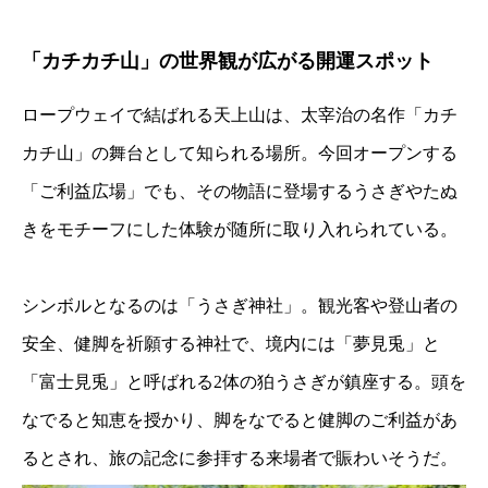
「カチカチ山」の世界観が広がる開運スポット
ロープウェイで結ばれる天上山は、太宰治の名作「カチ
カチ山」の舞台として知られる場所。今回オープンする
「ご利益広場」でも、その物語に登場するうさぎやたぬ
きをモチーフにした体験が随所に取り入れられている。
シンボルとなるのは「うさぎ神社」。観光客や登山者の
安全、健脚を祈願する神社で、境内には「夢見兎」と
「富士見兎」と呼ばれる2体の狛うさぎが鎮座する。頭を
なでると知恵を授かり、脚をなでると健脚のご利益があ
るとされ、旅の記念に参拝する来場者で賑わいそうだ。