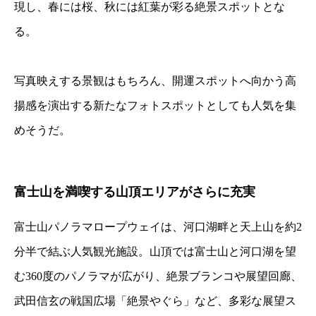
現し、春には桜、秋には紅葉が彩る絶景スポットとな
る。
写真映えする景観はもちろん、開運スポットへ向かう高
揚感を演出する新たなフォトスポットとしても人気を集
めそうだ。
富士山を満喫する山頂エリアがさらに充実
富士山パノラマロープウェイは、河口湖畔と天上山を約2
分半で結ぶ人気観光施設。山頂では富士山と河口湖を望
む360度のパノラマが広がり、絶景ブランコや展望回廊、
武田信玄の戦国広場「絶景やぐら」など、多彩な展望ス