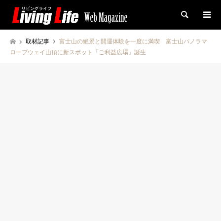
検索
取材記事
富士山の絶景と開運体験を一度に満喫 富士山パノラマ
ロープウェイ山頂に新スポット「ご利益広場」誕生