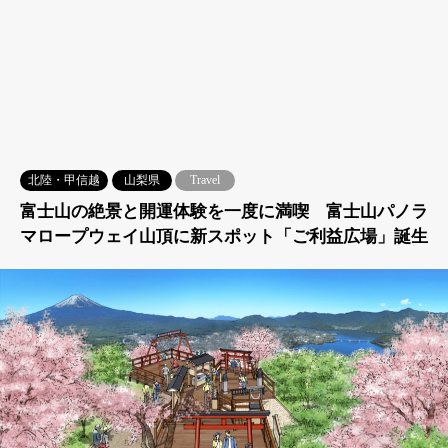
北陸・甲信越
山梨県
Travel
富士山の絶景と開運体験を一度に満喫 富士山パノラ
マロープウェイ山頂に新スポット「ご利益広場」誕生