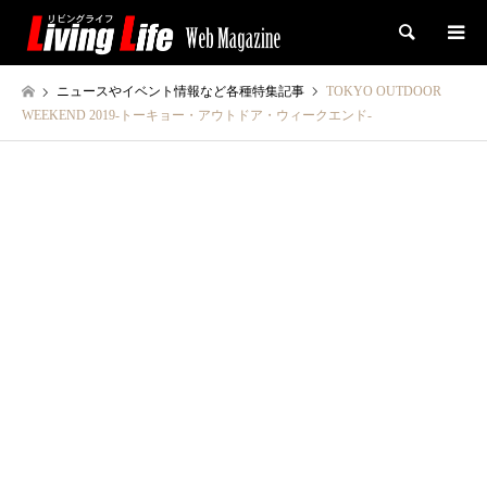
検索
ニュースやイベント情報など各種特集記事
TOKYO OUTDOOR
WEEKEND 2019-トーキョー・アウトドア・ウィークエンド-