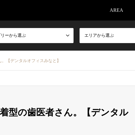
AREA
ゴリーから選ぶ
エリアから選ぶ
ん。【デンタルオフィスみなと】
着型の歯医者さん。【デンタル