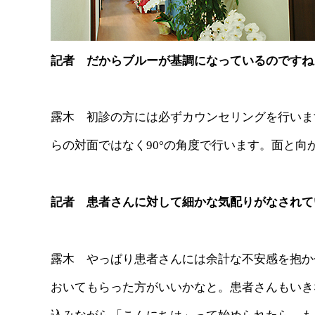
記者 だからブルーが基調になっているのですね
露木 初診の方には必ずカウンセリングを行いま
らの対面ではなく90°の角度で行います。面と
記者 患者さんに対して細かな気配りがなされて
露木 やっぱり患者さんには余計な不安感を抱か
おいてもらった方がいいかなと。患者さんもいき