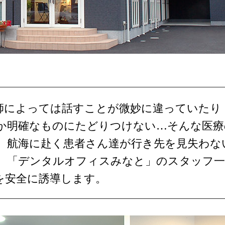
師によっては話すことが微妙に違っていたり
か明確なものにたどりつけない…そんな医療
。航海に赴く患者さん達が行き先を見失わな
。「デンタルオフィスみなと」のスタッフ一
を安全に誘導します。