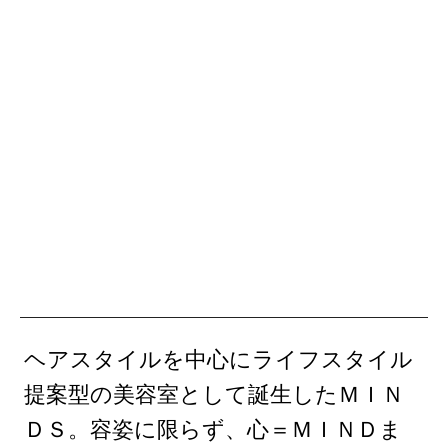
ヘアスタイルを中心にライフスタイル
提案型の美容室として誕生したＭＩＮ
ＤＳ。容姿に限らず、心＝ＭＩＮＤま