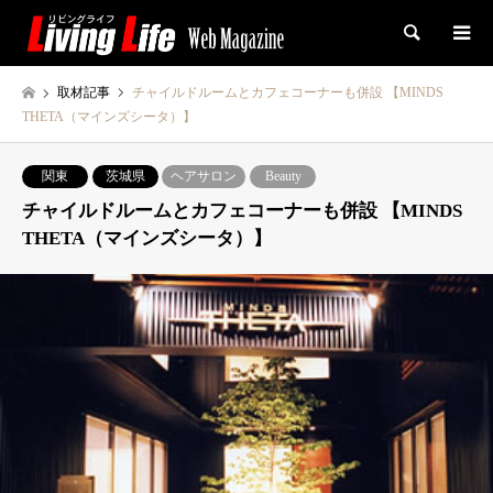
検索
取材記事
チャイルドルームとカフェコーナーも併設 【MINDS
THETA（マインズシータ）】
関東
茨城県
ヘアサロン
Beauty
チャイルドルームとカフェコーナーも併設 【MINDS
THETA（マインズシータ）】