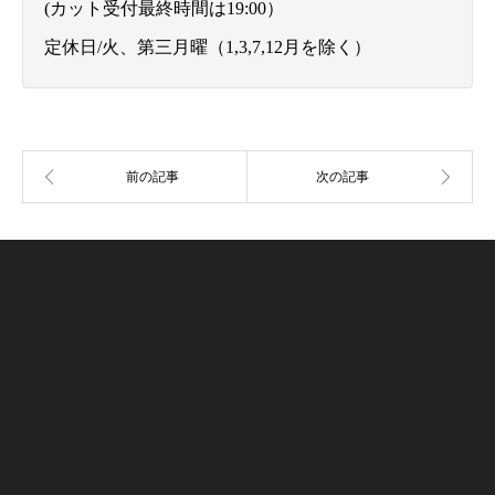
(カット受付最終時間は19:00）
定休日/火、第三月曜（1,3,7,12月を除く）