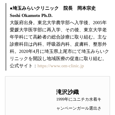
●埼玉みらいクリニック 院長 岡本宗史
Soshi Okamoto Ph.D.
大阪府出身。東北大学農学部へ入学後、2005年
愛媛大学医学部に再入学、その後、東京大学老
年学科にて高齢者の総合診療に取り組む。主な
診療科目は内科、呼吸器内科、皮膚科、整形外
科。2020年4月に埼玉県上尾市にて埼玉みらいク
リニックを開設し地域医療の促進に取り組む。
公式サイト：
https://www.om-clinic.jp
滝沢沙織
1999年にユニチカ水着キ
ャンペーンガール選出さ