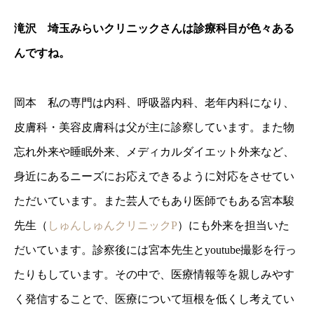
滝沢 埼玉みらいクリニックさんは診療科目が色々ある
んですね。
岡本 私の専門は内科、呼吸器内科、老年内科になり、
皮膚科・美容皮膚科は父が主に診察しています。また物
忘れ外来や睡眠外来、メディカルダイエット外来など、
身近にあるニーズにお応えできるように対応をさせてい
ただいています。また芸人でもあり医師でもある宮本駿
先生（
しゅんしゅんクリニックP
）にも外来を担当いた
だいています。診察後には宮本先生とyoutube撮影を行っ
たりもしています。その中で、医療情報等を親しみやす
く発信することで、医療について垣根を低くし考えてい