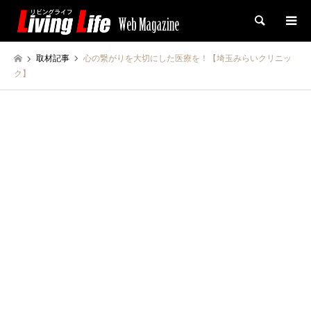
検索
取材記事
心の繋がりを大切にした医療を！【埼玉みらいクリニッ
ク】