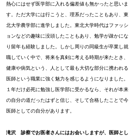
熱心にはせず医学部に入れる偏差値も無かったと思いま
す。ただ大学には行こうと、理系だったこともあり、東
北大学農学部に進学しました。東北大学時代はファッシ
ョンなどの趣味に没頭したこともあり、勉学が疎かにな
り留年も経験しました。しかし周りの同級生が卒業し就
職していく中で、将来を真剣に考える時期が来たとき、
健康や病気という、人として最も大切な部分に携われる
医師という職業に強く魅力を感じるようになりました。
１年だけ必死に勉強し医学部に受かるなら、それが本来
の自分の道だったはずと信じ、そして合格したことで今
医師としての自分があります。
滝沢 診察でお医者さんにはお会いしますが、医師とし