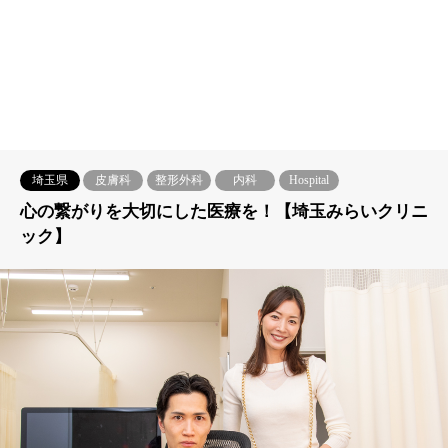
埼玉県
皮膚科
整形外科
内科
Hospital
心の繋がりを大切にした医療を！【埼玉みらいクリニ
ック】