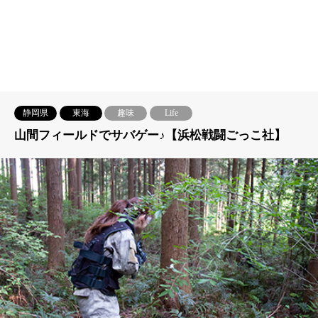
静岡県
東海
趣味
Life
山間フィールドでサバゲー♪【浜松戦闘ごっこ社】