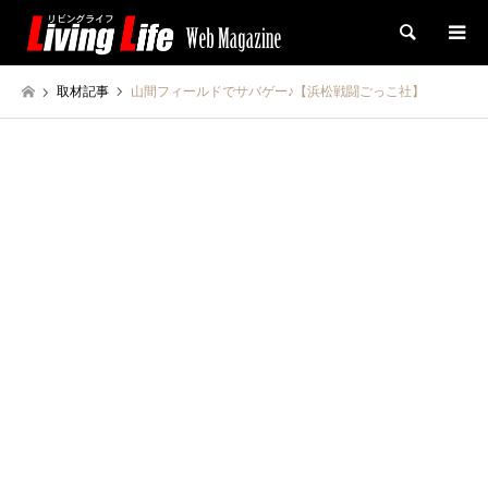
検索
取材記事
山間フィールドでサバゲー♪【浜松戦闘ごっこ社】