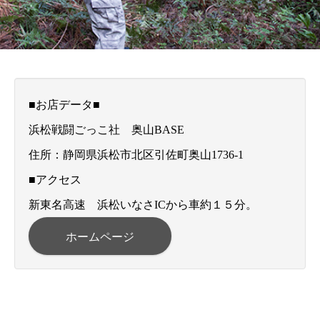
■お店データ■
浜松戦闘ごっこ社 奥山BASE
住所：静岡県浜松市北区引佐町奥山1736-1
■アクセス
新東名高速 浜松いなさICから車約１５分。
ホームページ