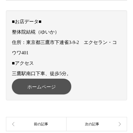
■お店データ■
整体院結椛（ゆいか）
住所：東京都三鷹市下連雀3-9-2 エクセラン・コ
ウワ401
■アクセス
三鷹駅南口下車、徒歩5分。
ホームページ