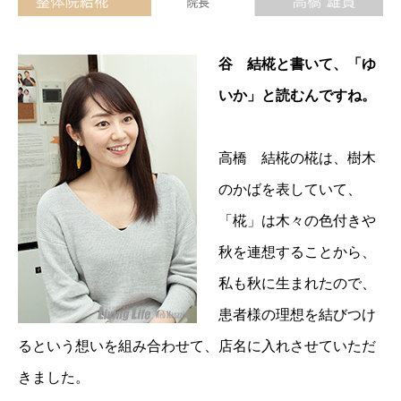
谷 結椛と書いて、「ゆ
いか」と読むんですね。
高橋 結椛の椛は、樹木
のかばを表していて、
「椛」は木々の色付きや
秋を連想することから、
私も秋に生まれたので、
患者様の理想を結びつけ
るという想いを組み合わせて、店名に入れさせていただ
きました。