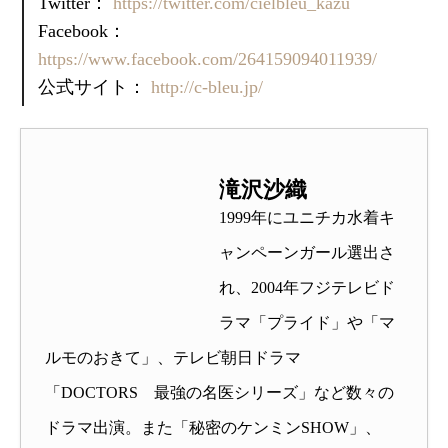
Twitter：
https://twitter.com/cielbleu_kazu
Facebook：
https://www.facebook.com/264159094011939/
公式サイト：
http://c-bleu.jp/
滝沢沙織
1999年にユニチカ水着キ
ャンペーンガール選出さ
れ、2004年フジテレビド
ラマ「プライド」や「マ
ルモのおきて」、テレビ朝日ドラマ
「DOCTORS 最強の名医シリーズ」など数々の
ドラマ出演。また「秘密のケンミンSHOW」、