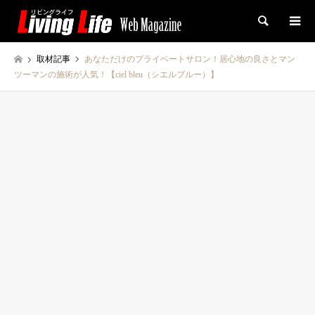
検索
取材記事
あなただけのプライベートサロン！居心地の良さとマン
ツーマンの施術が人気！【ciel bleu（シエルブルー）】