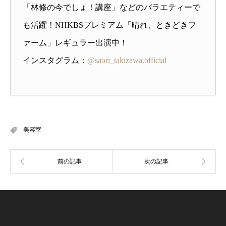
「林修の今でしょ！講座」などのバラエティーで
も活躍！NHKBSプレミアム「晴れ、ときどきフ
ァーム」レギュラー出演中！
インスタグラム：
@saori_takizawa.official
美容室