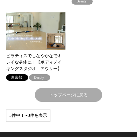
Beauty
ピラティスでしなやかなでキ
レイな身体に！【ボディメイ
キングスタジオ アウリー】
東京都
Beauty
トップページに戻る
3件中 1〜3件を表示