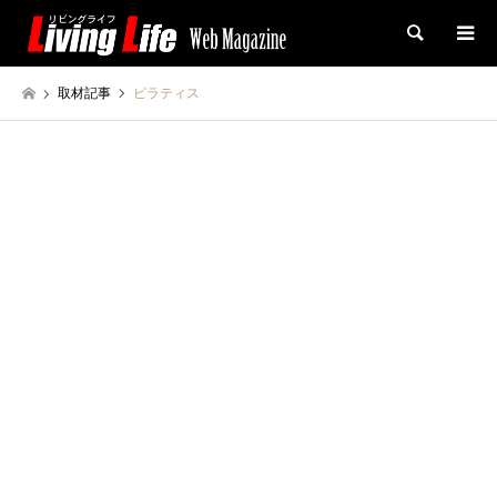
検索
取材記事
ピラティス