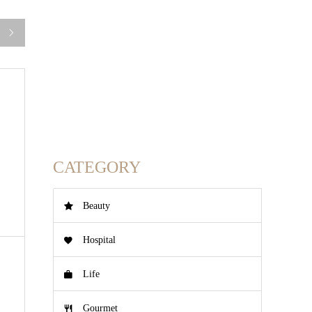

CATEGORY
Beauty
Hospital
Life
Gourmet