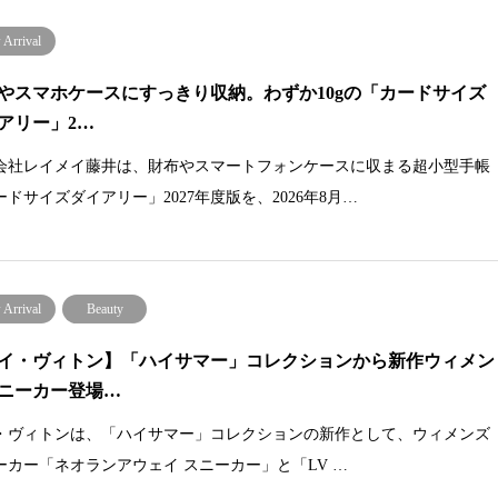
Arrival
やスマホケースにすっきり収納。わずか10gの「カードサイズ
アリー」2…
会社レイメイ藤井は、財布やスマートフォンケースに収まる超小型手帳
ードサイズダイアリー」2027年度版を、2026年8月…
Arrival
Beauty
イ・ヴィトン】「ハイサマー」コレクションから新作ウィメン
ニーカー登場…
・ヴィトンは、「ハイサマー」コレクションの新作として、ウィメンズ
ーカー「ネオランアウェイ スニーカー」と「LV …