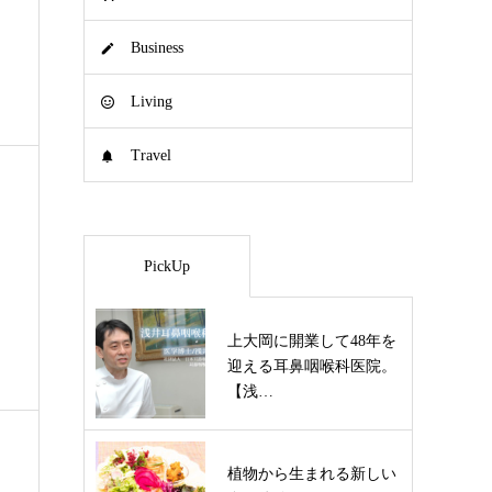
Business
Living
Travel
PickUp
上大岡に開業して48年を
迎える耳鼻咽喉科医院。
【浅…
植物から生まれる新しい