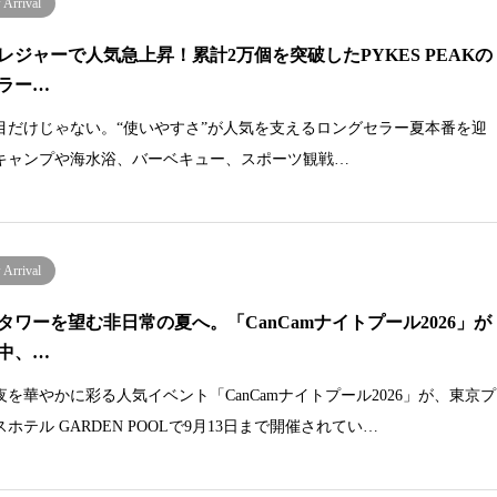
Arrival
レジャーで人気急上昇！累計2万個を突破したPYKES PEAKの
ラー…
目だけじゃない。“使いやすさ”が人気を支えるロングセラー夏本番を迎
キャンプや海水浴、バーベキュー、スポーツ観戦…
Arrival
タワーを望む非日常の夏へ。「CanCamナイトプール2026」が
中、…
夜を華やかに彩る人気イベント「CanCamナイトプール2026」が、東京プ
ホテル GARDEN POOLで9月13日まで開催されてい…