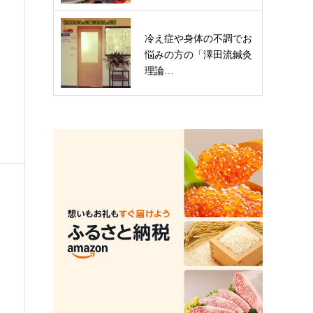
冷え症や身体の不調でお
悩みの方の「澤田流鍼灸
理論…