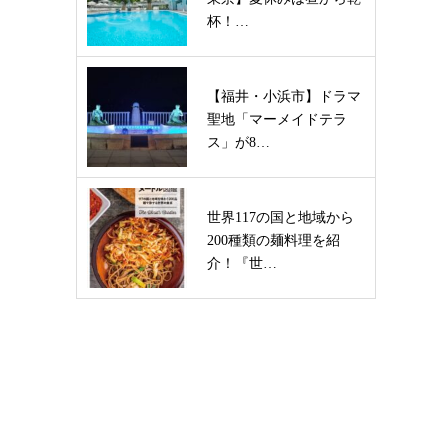
杯！…
【福井・小浜市】ドラマ
聖地「マーメイドテラ
ス」が8…
世界117の国と地域から
200種類の麺料理を紹
介！『世…