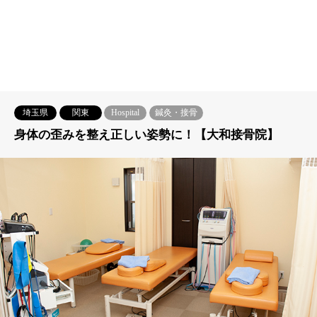
埼玉県
関東
Hospital
鍼灸・接骨
身体の歪みを整え正しい姿勢に！【大和接骨院】