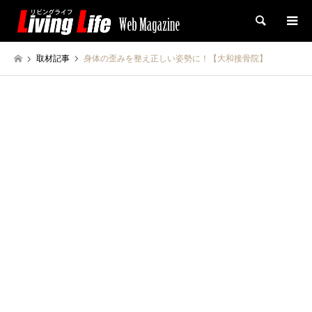
検索
取材記事
身体の歪みを整え正しい姿勢に！【大和接骨院】