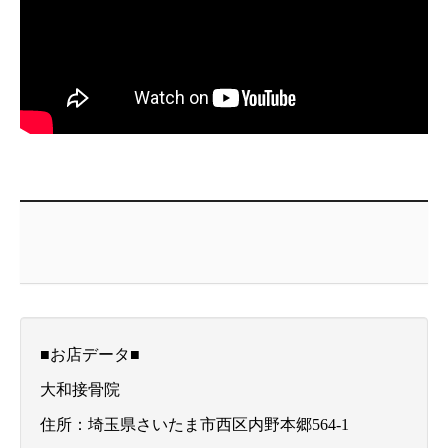
■お店データ■
大和接骨院
住所：埼玉県さいたま市西区内野本郷564-1