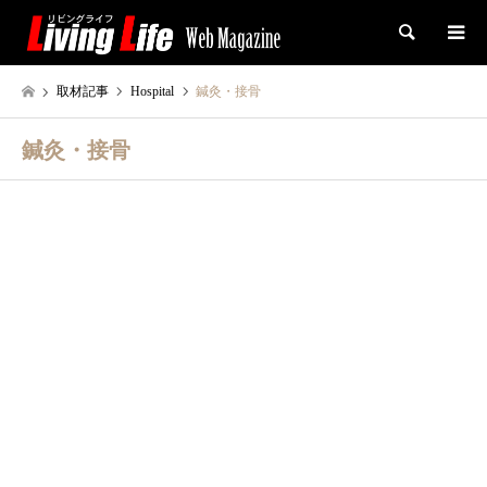
検索
取材記事
Hospital
鍼灸・接骨
鍼灸・接骨