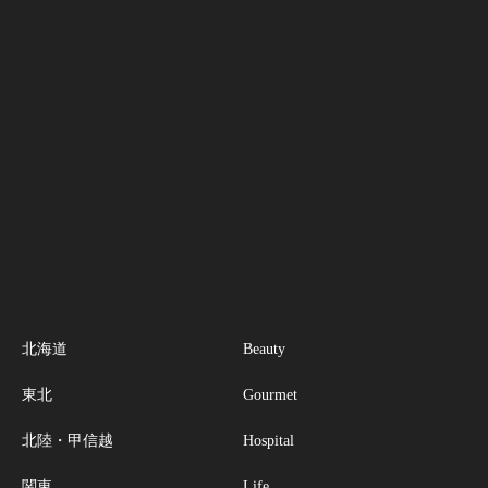
北海道
Beauty
東北
Gourmet
北陸・甲信越
Hospital
関東
Life