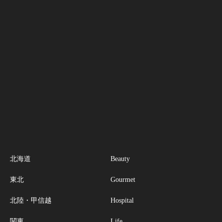
北海道
Beauty
東北
Gourmet
北陸・甲信越
Hospital
関東
Life