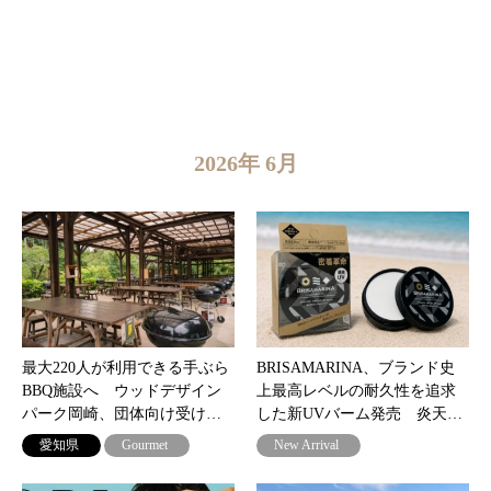
2026年 6月
最大220人が利用できる手ぶら
BRISAMARINA、ブランド史
BBQ施設へ ウッドデザイン
上最高レベルの耐久性を追求
パーク岡崎、団体向け受け…
した新UVバーム発売 炎天…
愛知県
Gourmet
New Arrival