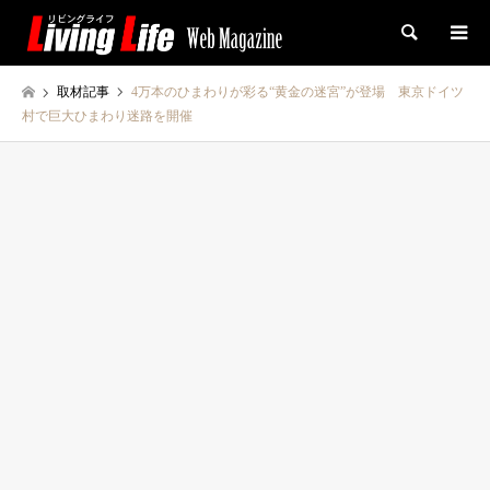
検索
取材記事
4万本のひまわりが彩る“黄金の迷宮”が登場 東京ドイツ
村で巨大ひまわり迷路を開催