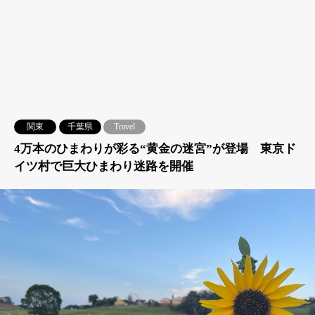
関東
千葉県
Travel
4万本のひまわりが彩る“黄金の迷宮”が登場 東京ド
イツ村で巨大ひまわり迷路を開催