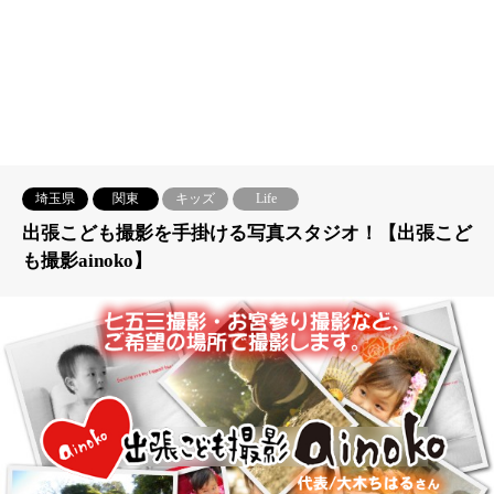
埼玉県
関東
キッズ
Life
出張こども撮影を手掛ける写真スタジオ！【出張こど
も撮影ainoko】