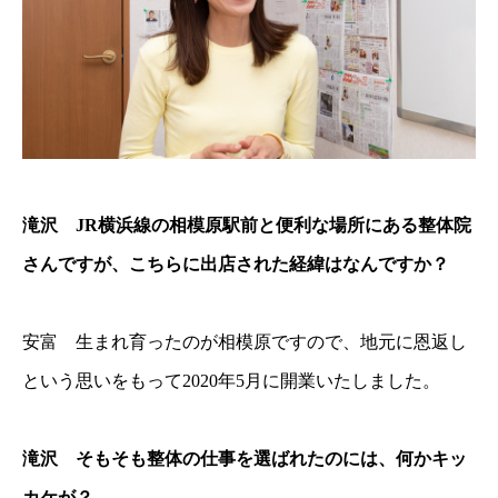
滝沢 JR横浜線の相模原駅前と便利な場所にある整体院
さんですが、こちらに出店された経緯はなんですか？
安富 生まれ育ったのが相模原ですので、地元に恩返し
という思いをもって2020年5月に開業いたしました。
滝沢 そもそも整体の仕事を選ばれたのには、何かキッ
カケが？