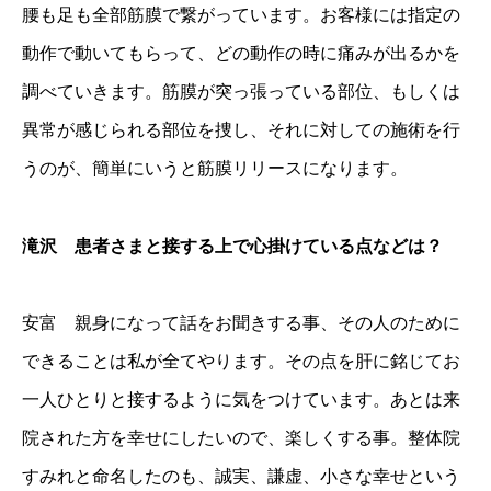
腰も足も全部筋膜で繋がっています。お客様には指定の
動作で動いてもらって、どの動作の時に痛みが出るかを
調べていきます。筋膜が突っ張っている部位、もしくは
異常が感じられる部位を捜し、それに対しての施術を行
うのが、簡単にいうと筋膜リリースになります。
滝沢 患者さまと接する上で心掛けている点などは？
安富 親身になって話をお聞きする事、その人のために
できることは私が全てやります。その点を肝に銘じてお
一人ひとりと接するように気をつけています。あとは来
院された方を幸せにしたいので、楽しくする事。整体院
すみれと命名したのも、誠実、謙虚、小さな幸せという