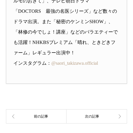
ルモのおきて」、テレビ朝日ドラマ
「DOCTORS 最強の名医シリーズ」など数々の
ドラマ出演。また「秘密のケンミンSHOW」、
「林修の今でしょ！講座」などのバラエティーで
も活躍！NHKBSプレミアム「晴れ、ときどきフ
ァーム」レギュラー出演中！
インスタグラム：
@saori_takizawa.official