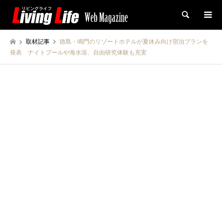
検索
取材記事
徳島・鳴門のリゾートホテルが夏休み向け宿泊プランを
発表 ナイトプールや海水浴、自由研究体験も充実