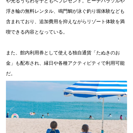
や光るうちわを子どもへプレゼント。ビーチパラソルや
浮き輪の無料レンタル、鳴門鯛が泳ぐ釣り堀体験なども
含まれており、追加費用を抑えながらリゾート体験を満
喫できる内容となっている。
また、館内利用券として使える独自通貨「たぬきのお
金」も配布され、縁日や各種アクティビティで利用可能
だ。