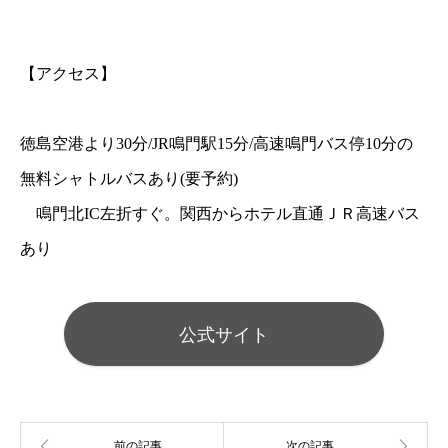
【アクセス】
徳島空港より30分/JR鳴門駅15分/高速鳴門バス停10分の
無料シャトルバスあり(要予約)
鳴門北IC左折すぐ。関西からホテル直通ＪＲ高速バス
あり
公式サイト