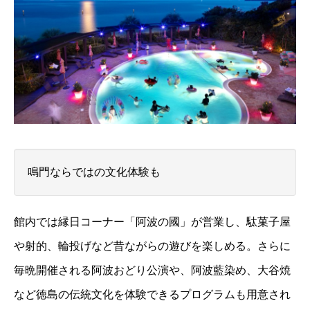
鳴門ならではの文化体験も
館内では縁日コーナー「阿波の國」が営業し、駄菓子屋
や射的、輪投げなど昔ながらの遊びを楽しめる。さらに
毎晩開催される阿波おどり公演や、阿波藍染め、大谷焼
など徳島の伝統文化を体験できるプログラムも用意され