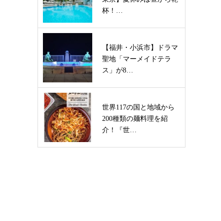
杯！…
【福井・小浜市】ドラマ
聖地「マーメイドテラ
ス」が8…
世界117の国と地域から
200種類の麺料理を紹
介！『世…