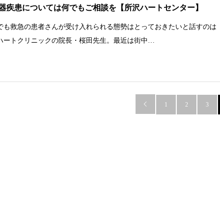
器疾患については何でもご相談を【所沢ハートセンター】
でも救急の患者さんが受け入れられる態勢はとっておきたいと話すのは
ハートクリニックの院長・桜田先生。最近は街中…

1
2
3