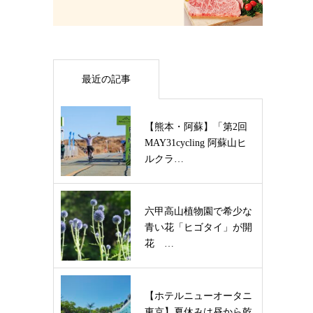
最近の記事
【熊本・阿蘇】「第2回
MAY31cycling 阿蘇山ヒ
ルクラ…
六甲高山植物園で希少な
青い花「ヒゴタイ」が開
花 …
【ホテルニューオータニ
東京】夏休みは昼から乾