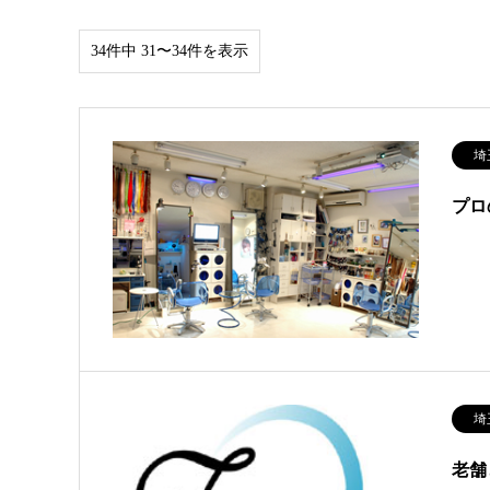
34件中 31〜34件を表示
埼
プロ
埼
老舗