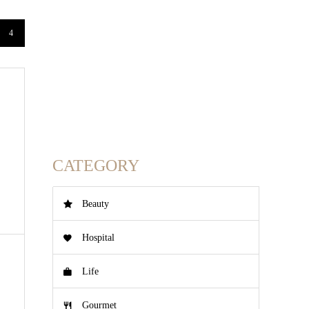
4
CATEGORY
Beauty
Hospital
Life
Gourmet