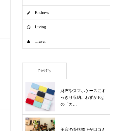
Business
Living
Travel
PickUp
財布やスマホケースにす
っきり収納。わずか10g
の「カ…
美容の骨格矯正が口コミ