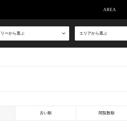
AREA
ゴリーから選ぶ
エリアから選ぶ
古い順
閲覧数順