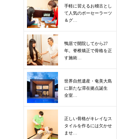
手軽に習えるお稽古とし
て人気のポーセーラーツ
＆グ…
鴨居で開院してから27
年。脊椎矯正で骨格を正
す施術…
世界自然遺産・奄美大島
に新たな滞在拠点誕生
全室…
正しい骨格がキレイなス
タイルを作るには欠かせ
ませ…