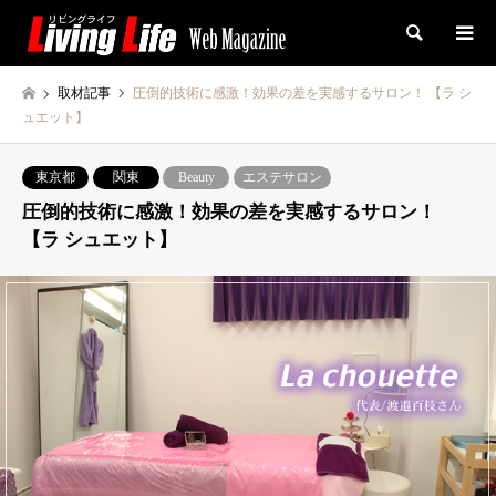
検索
取材記事
圧倒的技術に感激！効果の差を実感するサロン！ 【ラ シ
ュエット】
東京都
関東
Beauty
エステサロン
圧倒的技術に感激！効果の差を実感するサロン！
【ラ シュエット】