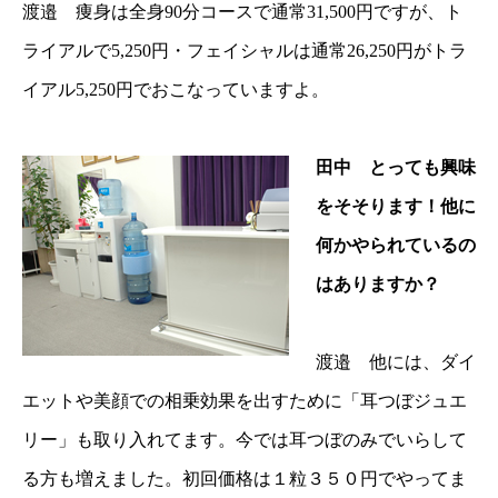
渡邉 痩身は全身90分コースで通常31,500円ですが、ト
ライアルで5,250円・フェイシャルは通常26,250円がトラ
イアル5,250円でおこなっていますよ。
田中 とっても興味
をそそります！他に
何かやられているの
はありますか？
渡邉 他には、ダイ
エットや美顔での相乗効果を出すために「耳つぼジュエ
リー」も取り入れてます。今では耳つぼのみでいらして
る方も増えました。初回価格は１粒３５０円でやってま