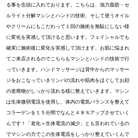
る事を念頭に入れております。こちらは、強力脂肪・セ
ルライト分解マシンとハンドの技術、そして使うオイル
やクリームにもこだわって１回の施術を無駄にしない様
に変化を実感して頂けると思います。フェイシャルでも
確実に施術後に変化を実感して頂けます。お肌に悩まれ
てご来店されるのでこちらもマシンとハンドの技術で行
っていきます。ハンドマッサージは背中からのマッサー
ジをおこなっていきリンパの流れや筋肉をほぐしてお顔
の老廃物がしっかり流れる様に整えていきます。マシン
は生体微弱電流を使用し、体内の電気バランスを整えて
コラーゲンを１５分間でなんと４８％アップさせていく
んです！「老化＝生体電流の減少」とも言われているの
でマシンの力でこの生体電流をしっかり整えていくんで