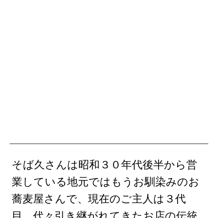
そば久さんは昭和３０年代後半から営
業している地元ではもうお馴染みのお
蕎麦屋さんで、現在のご主人は３代
目。代々引き継がれてきたお店の伝統