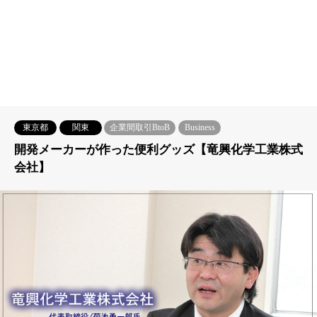
東京都
関東
企業間取引BtoB
Business
開発メーカーが作った便利グッズ【竜興化学工業株式
会社】