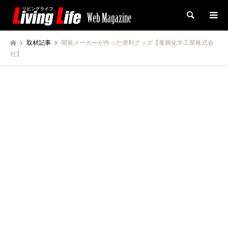
検索
取材記事
開発メーカーが作った便利グッズ【竜興化学工業株式会
社】