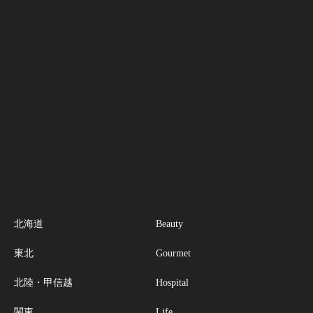
北海道
Beauty
東北
Gourmet
北陸・甲信越
Hospital
関東
Life