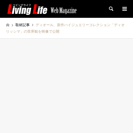
検索
取材記事
ディオール、新作ハイジュエリーコレクション「ディオ
リッシマ」の世界観を映像で公開