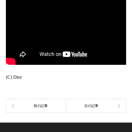
(C) Dior