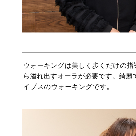
ウォーキングは美しく歩くだけの指
ら溢れ出すオーラが必要です。綺麗
イブスのウォーキングです。