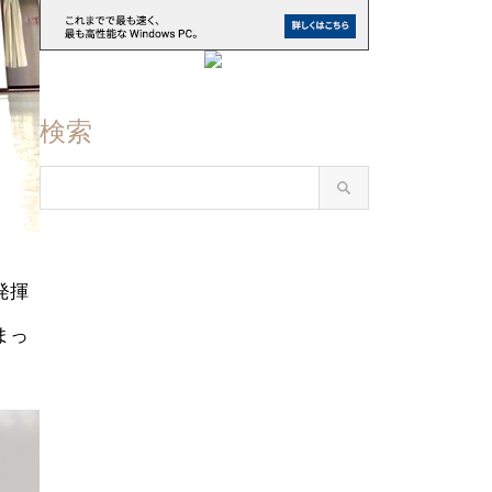
検索
発揮
まっ