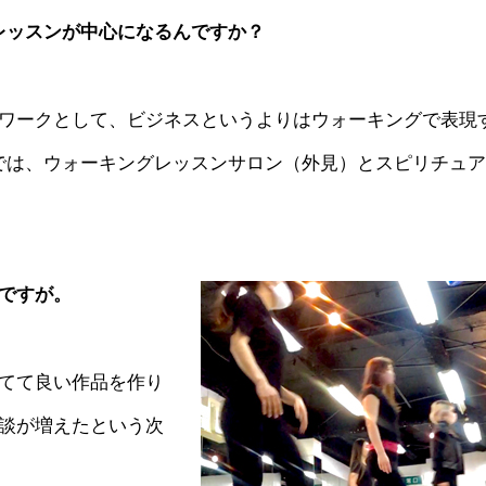
グレッスンが中心になるんですか？
ワークとして、ビジネスというよりはウォーキングで表現
gでは、ウォーキングレッスンサロン（外見）とスピリチュ
ですが。
てて良い作品を作り
談が増えたという次