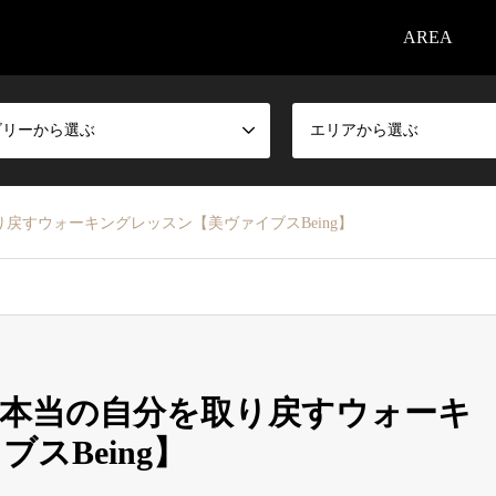
AREA
ゴリーから選ぶ
エリアから選ぶ
戻すウォーキングレッスン【美ヴァイブスBeing】
本当の自分を取り戻すウォーキ
スBeing】