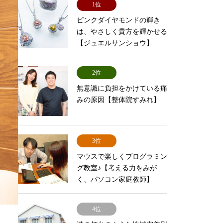
1位
ピンクダイヤモンドの輝き
は、やさしく貴方を輝かせる
【ジュエルサンショウ】
2位
無意識に負担をかけている痛
みの原因【整体院すみれ】
3位
マウスで楽しくプログラミン
グ教室♪【考える力をみが
く、パソコン家庭教師】
4位