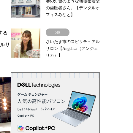
港の灯台のような地域密着型
の歯医者さん。【デンタルオ
フィスみなと】
する
5位
さいたま市のスピリチュアル
アルサ
サロン【Angelica（アンジェ
リカ）】