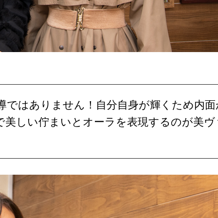
導ではありません！自分自身が輝くため内面
で美しい佇まいとオーラを表現するのが美ヴ