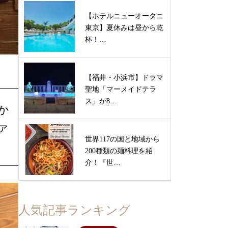
【ホテルニューオータニ
東京】夏休みは昼から乾
杯！…
【福井・小浜市】ドラマ
聖地「マーメイドテラ
ス」が8…
か
ァ
世界117の国と地域から
200種類の麺料理を紹
介！『世…
人気記事ランキング