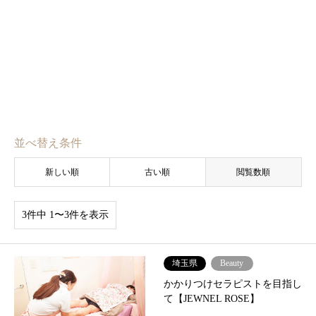
並べ替え条件
新しい順
古い順
閲覧数順
3件中 1〜3件を表示
埼玉県
Beauty
かかりつけセラピストを目指し
て【JEWNEL ROSE】