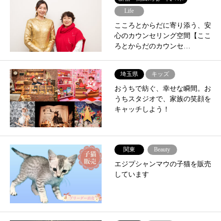
Life
こころとからだに寄り添う、安
心のカウンセリング空間【ここ
ろとからだのカウンセ…
埼玉県
キッズ
おうちで紡ぐ、幸せな瞬間。お
うちスタジオで、家族の笑顔を
キャッチしよう！
関東
Beauty
エジプシャンマウの子猫を販売
しています