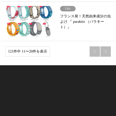
Life
フランス発！天然由来成分の虫
よけ 『 parakito （パラキー
ト）』
121件中 11〜20件を表示

